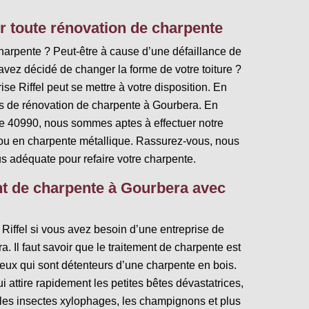
ur toute rénovation de charpente
harpente ? Peut-être à cause d’une défaillance de
avez décidé de changer la forme de votre toiture ?
ise Riffel peut se mettre à votre disposition. En
es de rénovation de charpente à Gourbera. En
e 40990, nous sommes aptes à effectuer notre
 ou en charpente métallique. Rassurez-vous, nous
s adéquate pour refaire votre charpente.
nt de charpente à Gourbera avec
 Riffel si vous avez besoin d’une entreprise de
. Il faut savoir que le traitement de charpente est
ceux qui sont détenteurs d’une charpente en bois.
ui attire rapidement les petites bêtes dévastatrices,
, les insectes xylophages, les champignons et plus