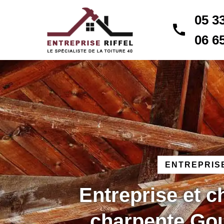
05 3
06 6
ENTREPRISE
Entreprise et 
charpente Go