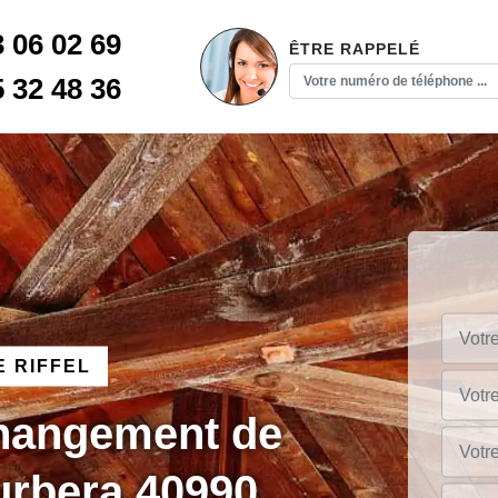
3 06 02 69
ÊTRE RAPPELÉ
5 32 48 36
 RIFFEL
changement de
urbera 40990