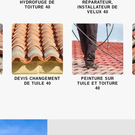
HYDROFUGE DE
RÉPARATEUR,
TOITURE 40
INSTALLATEUR DE
VELUX 40
DEVIS CHANGEMENT
PEINTURE SUR
DE TUILE 40
TUILE ET TOITURE
40