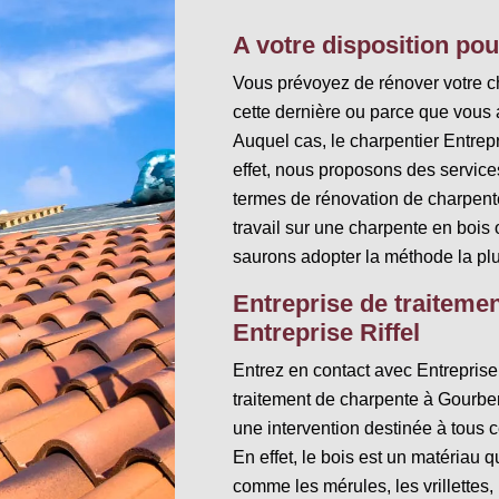
A votre disposition po
Vous prévoyez de rénover votre c
cette dernière ou parce que vous 
Auquel cas, le charpentier Entrepr
effet, nous proposons des servic
termes de rénovation de charpent
travail sur une charpente en bois
saurons adopter la méthode la plu
Entreprise de traiteme
Entreprise Riffel
Entrez en contact avec Entreprise
traitement de charpente à Gourbera
une intervention destinée à tous 
En effet, le bois est un matériau q
comme les mérules, les vrillettes