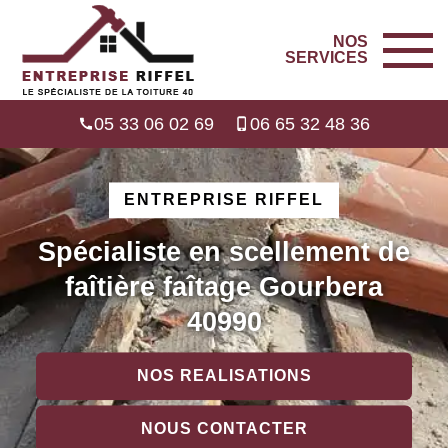
NOS
SERVICES
05 33 06 02 69
06 65 32 48 36
ENTREPRISE RIFFEL
Spécialiste en scellement de
faîtière faîtage Gourbera
40990
NOS REALISATIONS
NOUS CONTACTER