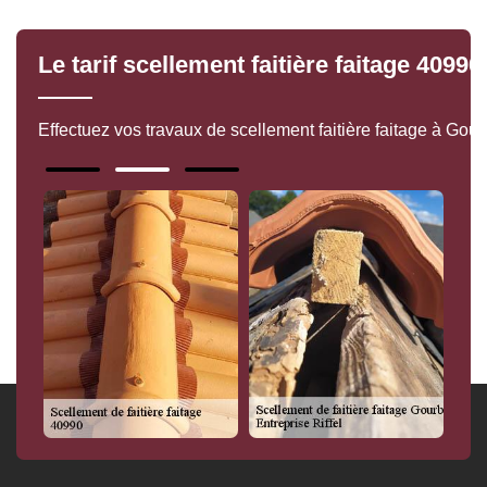
Le tarif scellement faitière faitage 409
Effectuez vos travaux de scellement faitière faitage à Gourb