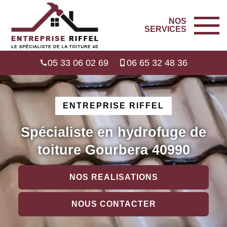
NOS
SERVICES
05 33 06 02 69
06 65 32 48 36
ENTREPRISE RIFFEL
Spécialiste en hydrofuge de
toiture Gourbera 40990
NOS REALISATIONS
NOUS CONTACTER