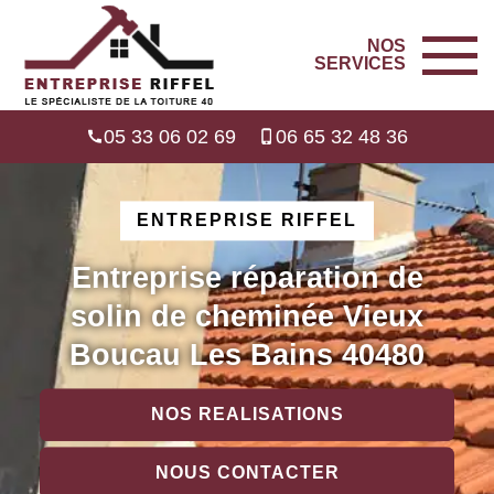
NOS
SERVICES
05 33 06 02 69
06 65 32 48 36
ENTREPRISE RIFFEL
Entreprise réparation de
solin de cheminée Vieux
Boucau Les Bains 40480
NOS REALISATIONS
NOUS CONTACTER