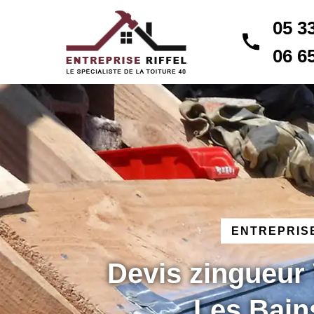
05 3
06 6
ENTREPRISE
Devis zingueur
Les Bain