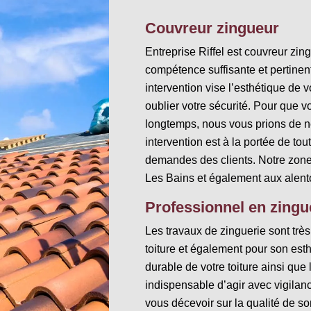
Couvreur zingueur
Entreprise Riffel est couvreur zi
compétence suffisante et pertinent
intervention vise l’esthétique de 
oublier votre sécurité. Pour que vo
longtemps, nous vous prions de ne
intervention est à la portée de to
demandes des clients. Notre zone 
Les Bains et également aux alent
Professionnel en zingu
Les travaux de zinguerie sont très
toiture et également pour son esth
durable de votre toiture ainsi que 
indispensable d’agir avec vigilan
vous décevoir sur la qualité de s