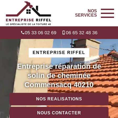
NOS
SERVICES
05 33 06 02 69
06 65 32 48 36
ENTREPRISE RIFFEL
Entreprise réparation de
solin de cheminée
Commensacq 40210
NOS REALISATIONS
NOUS CONTACTER