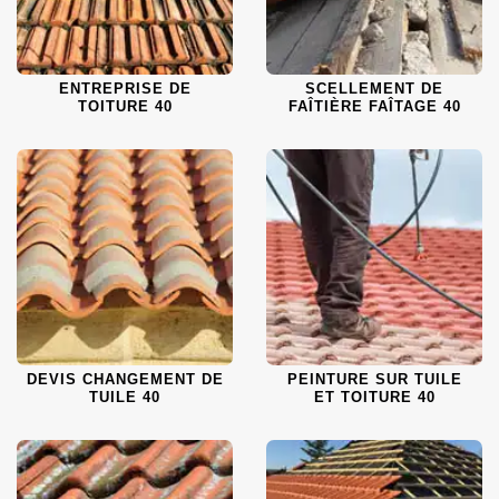
ENTREPRISE DE
SCELLEMENT DE
TOITURE 40
FAÎTIÈRE FAÎTAGE 40
DEVIS CHANGEMENT DE
PEINTURE SUR TUILE
TUILE 40
ET TOITURE 40