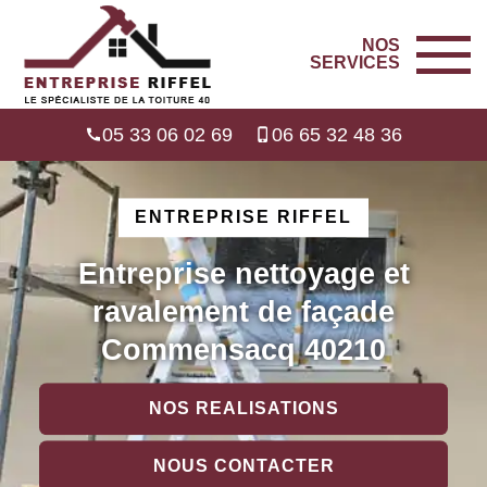
NOS
SERVICES
05 33 06 02 69
06 65 32 48 36
ENTREPRISE RIFFEL
Entreprise nettoyage et
ravalement de façade
Commensacq 40210
NOS REALISATIONS
NOUS CONTACTER