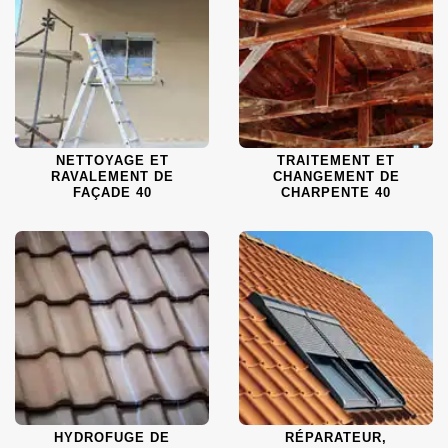
NETTOYAGE ET
TRAITEMENT ET
RAVALEMENT DE
CHANGEMENT DE
FAÇADE 40
CHARPENTE 40
HYDROFUGE DE
RÉPARATEUR,