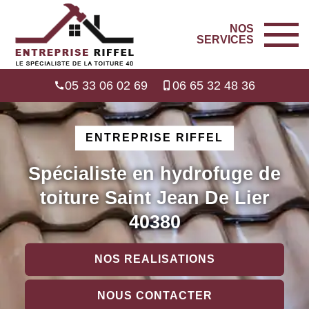
NOS
SERVICES
05 33 06 02 69
06 65 32 48 36
ENTREPRISE RIFFEL
Spécialiste en hydrofuge de
toiture Saint Jean De Lier
40380
NOS REALISATIONS
NOUS CONTACTER