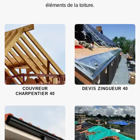
éléments de la toiture.
COUVREUR
DEVIS ZINGUEUR 40
CHARPENTIER 40