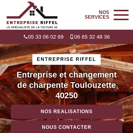
NOS
SERVICES
05 33 06 02 69
06 65 32 48 36
ENTREPRISE RIFFEL
Entreprise et changement
de charpente Toulouzette
40250
NOS REALISATIONS
NOUS CONTACTER