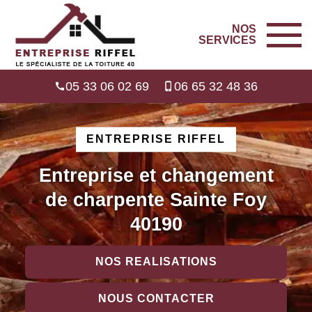
NOS
SERVICES
05 33 06 02 69
06 65 32 48 36
ENTREPRISE RIFFEL
Entreprise et changement
de charpente Sainte Foy
40190
NOS REALISATIONS
NOUS CONTACTER