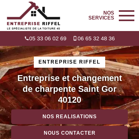
NOS
SERVICES
05 33 06 02 69
06 65 32 48 36
ENTREPRISE RIFFEL
Entreprise et changement
de charpente Saint Gor
40120
NOS REALISATIONS
NOUS CONTACTER