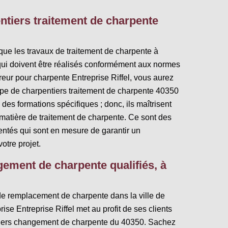
ntiers traitement de charpente
 que les travaux de traitement de charpente à
qui doivent être réalisés conformément aux normes
eur pour charpente Entreprise Riffel, vous aurez
uipe de charpentiers traitement de charpente 40350
des formations spécifiques ; donc, ils maîtrisent
matière de traitement de charpente. Ce sont des
ntés qui sont en mesure de garantir un
tre projet.
ement de charpente qualifiés, à
de remplacement de charpente dans la ville de
ise Entreprise Riffel met au profit de ses clients
ntiers changement de charpente du 40350. Sachez