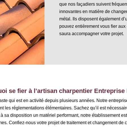
que nos façadiers suivent fréque
innovantes en matière de changem
métal. Ils disposent également d’
pouvez entièrement vous fier aux
saura accompagner votre projet.
i se fier à l’artisan charpentier Entreprise 
baste qui est en activité depuis plusieurs années. Notre entrep
t les réglementations élémentaires. Sachez qu’il est nécessaire
nt à sa disposition un matériel performant, notre établissement es
es. Confiez-nous votre projet de traitement et changement de 