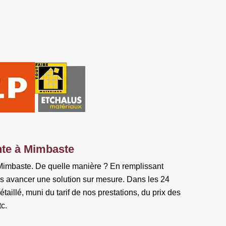
nte à Mimbaste
à Mimbaste. De quelle manière ? En remplissant
ons avancer une solution sur mesure. Dans les 24
aillé, muni du tarif de nos prestations, du prix des
c.