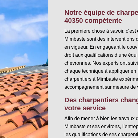
Notre équipe de charpe
40350 compétente
La première chose à savoir, c’est
Mimbaste sont des interventions 
en vigueur. En engageant le couvr
droit aux qualifications d’une éq
chevronnés. Nos experts ont suivi 
chaque technique à appliquer en 
charpentiers à Mimbaste expérime
accompagnement sur mesure de vo
Des charpentiers chang
votre service
Afin de mener à bien les travaux 
Mimbaste et ses environs, l’entrepr
les qualifications de ses charpe