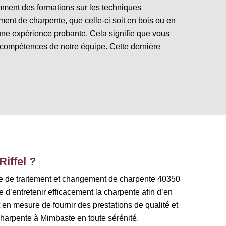
mment des formations sur les techniques
ent de charpente, que celle-ci soit en bois ou en
une expérience probante. Cela signifie que vous
 compétences de notre équipe. Cette dernière
Riffel ?
rise de traitement et changement de charpente 40350
 d’entretenir efficacement la charpente afin d’en
t en mesure de fournir des prestations de qualité et
charpente à Mimbaste en toute sérénité.