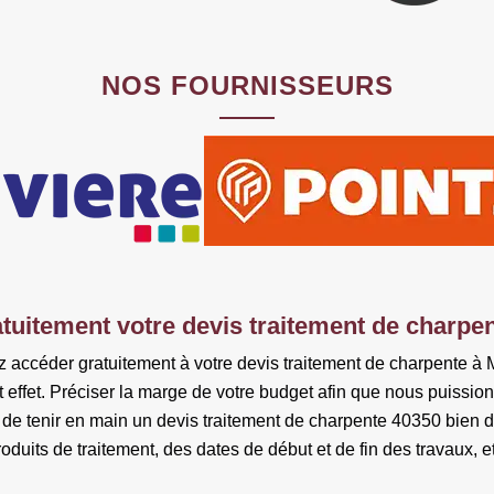
NOS FOURNISSEURS
uitement votre devis traitement de charpe
ez accéder gratuitement à votre devis traitement de charpente 
t effet. Préciser la marge de votre budget afin que nous puissi
e tenir en main un devis traitement de charpente 40350 bien dét
roduits de traitement, des dates de début et de fin des travaux, et