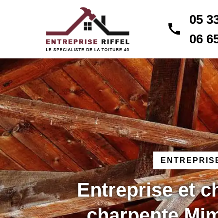
05 3
06 6
ENTREPRISE
Entreprise et 
charpente Mi