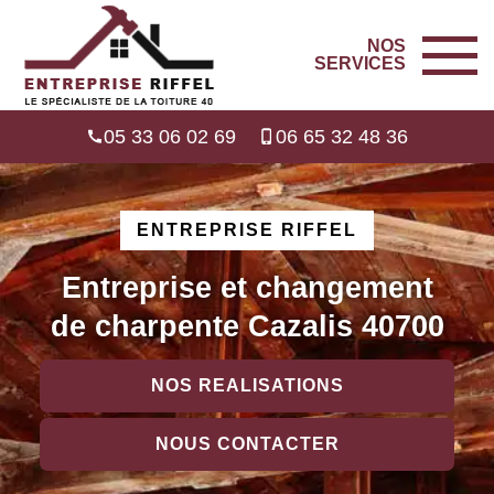
NOS
SERVICES
05 33 06 02 69
06 65 32 48 36
ENTREPRISE RIFFEL
Entreprise et changement
de charpente Cazalis 40700
NOS REALISATIONS
NOUS CONTACTER