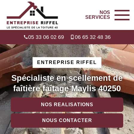
NOS
SERVICES
05 33 06 02 69
06 65 32 48 36
ENTREPRISE RIFFEL
Spécialiste en scellement de
faîtière faîtage Maylis 40250
NOS REALISATIONS
NOUS CONTACTER