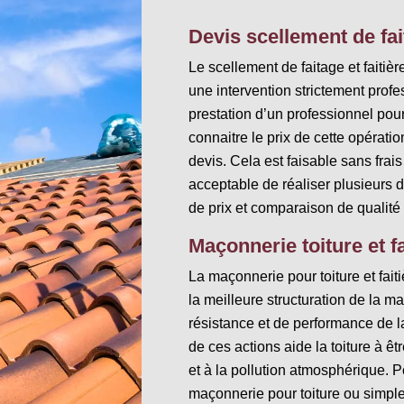
Devis scellement de fait
Le scellement de faitage et faitière
une intervention strictement prof
prestation d’un professionnel pour 
connaitre le prix de cette opéra
devis. Cela est faisable sans fra
acceptable de réaliser plusieurs
de prix et comparaison de qualité d
Maçonnerie toiture et fa
La maçonnerie pour toiture et fait
la meilleure structuration de la m
résistance et de performance de l
de ces actions aide la toiture à ê
et à la pollution atmosphérique. 
maçonnerie pour toiture ou simplem