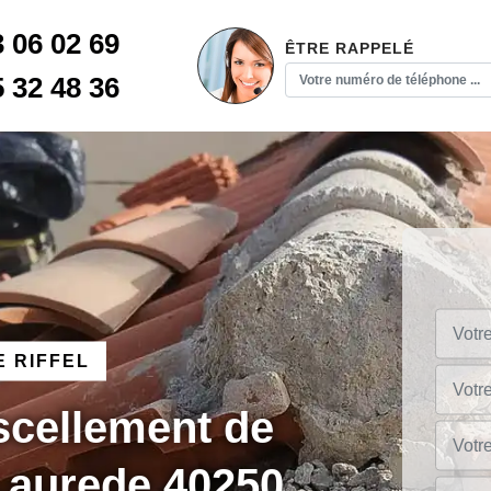
3 06 02 69
ÊTRE RAPPELÉ
5 32 48 36
 RIFFEL
 scellement de
 Laurede 40250