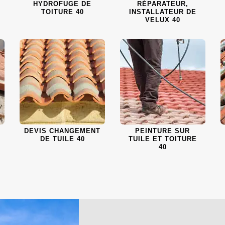
HYDROFUGE DE
RÉPARATEUR,
TOITURE 40
INSTALLATEUR DE
VELUX 40
DEVIS CHANGEMENT
PEINTURE SUR
DE TUILE 40
TUILE ET TOITURE
40