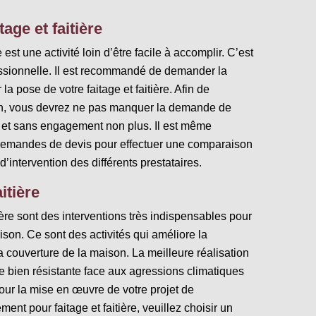
age et faitière
 est une activité loin d’être facile à accomplir. C’est
essionnelle. Il est recommandé de demander la
la pose de votre faitage et faitière. Afin de
tion, vous devrez ne pas manquer la demande de
is et sans engagement non plus. Il est même
 demandes de devis pour effectuer une comparaison
’intervention des différents prestataires.
itière
ière sont des interventions très indispensables pour
aison. Ce sont des activités qui améliore la
a couverture de la maison. La meilleure réalisation
tre bien résistante face aux agressions climatiques
Pour la mise en œuvre de votre projet de
ent pour faitage et faitière, veuillez choisir un