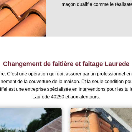
maçon qualifié comme le réalisateu
Changement de faitière et faitage Laurede
faire. C’est une opération qui doit assurer par un professionnel e
onnement de la couverture de la maison. Et la seule condition pour 
iffel est une entreprise spécialisée en interventions pour les tuil
Laurede 40250 et aux alentours.