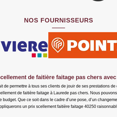
NOS FOURNISSEURS
cellement de faitière faitage pas chers avec 
ait de permettre à tous ses clients de jouir de ses prestations de 
ellement de faitière faitage à Laurede pas chers. Nous pouvons t
re budget. Que ce soit dans le cadre d’une pose, d’un changemen
ppliquerons un prix scellement faitière faitage 40250 raisonnabl