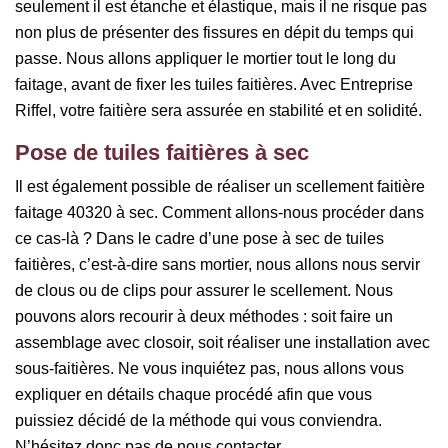
seulement il est étanche et élastique, mais il ne risque pas
non plus de présenter des fissures en dépit du temps qui
passe. Nous allons appliquer le mortier tout le long du
faitage, avant de fixer les tuiles faitières. Avec Entreprise
Riffel, votre faitière sera assurée en stabilité et en solidité.
Pose de tuiles faitières à sec
Il est également possible de réaliser un scellement faitière
faitage 40320 à sec. Comment allons-nous procéder dans
ce cas-là ? Dans le cadre d’une pose à sec de tuiles
faitières, c’est-à-dire sans mortier, nous allons nous servir
de clous ou de clips pour assurer le scellement. Nous
pouvons alors recourir à deux méthodes : soit faire un
assemblage avec closoir, soit réaliser une installation avec
sous-faitières. Ne vous inquiétez pas, nous allons vous
expliquer en détails chaque procédé afin que vous
puissiez décidé de la méthode qui vous conviendra.
N’hésitez donc pas de nous contacter.