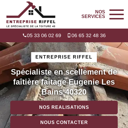
NOS
SERVICES
05 33 06 02 69
06 65 32 48 36
ENTREPRISE RIFFEL
Spécialiste en scellement de
faîtière faîtage Eugenie Les
Bains 40320
NOS REALISATIONS
NOUS CONTACTER