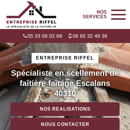
NOS
SERVICES
05 33 06 02 69
06 65 32 48 36
ENTREPRISE RIFFEL
Spécialiste en scellement de
faîtière faîtage Escalans
40310
NOS REALISATIONS
NOUS CONTACTER