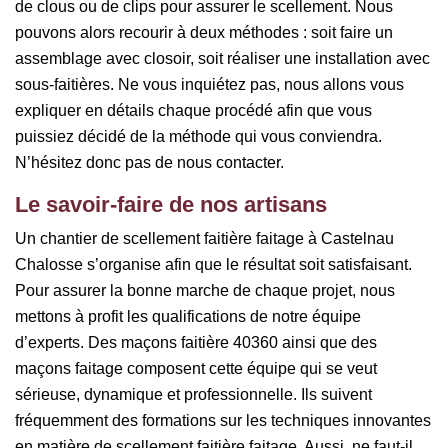
de clous ou de clips pour assurer le scellement. Nous
pouvons alors recourir à deux méthodes : soit faire un
assemblage avec closoir, soit réaliser une installation avec
sous-faitières. Ne vous inquiétez pas, nous allons vous
expliquer en détails chaque procédé afin que vous
puissiez décidé de la méthode qui vous conviendra.
N’hésitez donc pas de nous contacter.
Le savoir-faire de nos artisans
Un chantier de scellement faitière faitage à Castelnau
Chalosse s’organise afin que le résultat soit satisfaisant.
Pour assurer la bonne marche de chaque projet, nous
mettons à profit les qualifications de notre équipe
d’experts. Des maçons faitière 40360 ainsi que des
maçons faitage composent cette équipe qui se veut
sérieuse, dynamique et professionnelle. Ils suivent
fréquemment des formations sur les techniques innovantes
en matière de scellement faitière faitage. Aussi, ne faut-il