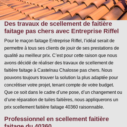
Des travaux de scellement de faitière
faitage pas chers avec Entreprise Riffel
Pour le maçon faitage Entreprise Riffel, l’idéal serait de
permettre à tous ses clients de jouir de ses prestations de
qualité au meilleur prix. C’est pour cette raison que nous
avons décidé de réaliser des travaux de scellement de
faitière faitage à Castelnau Chalosse pas chers. Nous
pouvons toujours trouver la solution la plus adaptée pour
concrétiser votre projet, tenant compte de votre budget.
Que ce soit dans le cadre d’une pose, d’un changement ou
d’une réparation de tuiles faitières, nous appliquerons un
prix scellement faitière faitage 40360 raisonnable.
Professionnel en scellement faitière
faitage du 40360