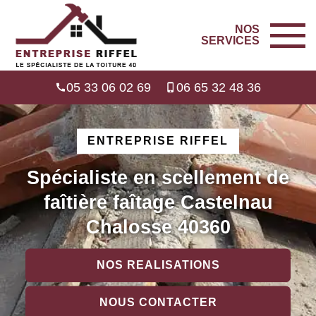
NOS
SERVICES
05 33 06 02 69
06 65 32 48 36
ENTREPRISE RIFFEL
Spécialiste en scellement de
faîtière faîtage Castelnau
Chalosse 40360
NOS REALISATIONS
NOUS CONTACTER