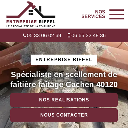
NOS
SERVICES
05 33 06 02 69
06 65 32 48 36
ENTREPRISE RIFFEL
Spécialiste en scellement de
faîtière faîtage Cachen 40120
NOS REALISATIONS
NOUS CONTACTER