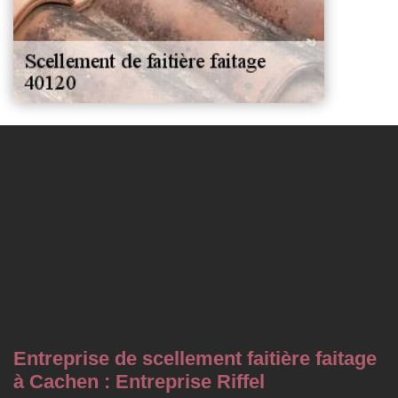
Entreprise de scellement faitière faitage
à Cachen : Entreprise Riffel