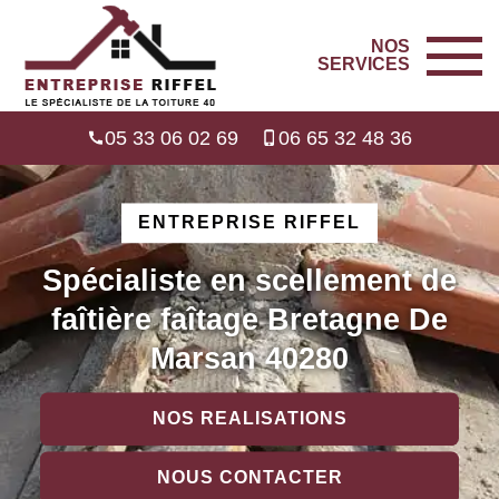
NOS
SERVICES
05 33 06 02 69
06 65 32 48 36
ENTREPRISE RIFFEL
Spécialiste en scellement de
faîtière faîtage Bretagne De
Marsan 40280
NOS REALISATIONS
NOUS CONTACTER