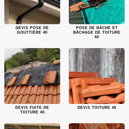
DEVIS POSE DE
POSE DE BÂCHE ET
GOUTTIÈRE 40
BÂCHAGE DE TOITURE
40
DEVIS FUITE DE
DEVIS TOITURE 40
TOITURE 40