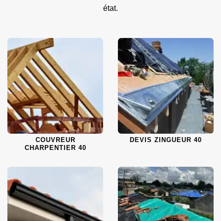
état.
COUVREUR
DEVIS ZINGUEUR 40
CHARPENTIER 40