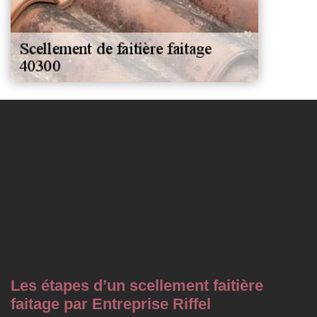
Les étapes d’un scellement faitière
faitage par Entreprise Riffel