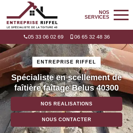
NOS
SERVICES
05 33 06 02 69
06 65 32 48 36
ENTREPRISE RIFFEL
Spécialiste en scellement de
faîtière faîtage Belus 40300
NOS REALISATIONS
NOUS CONTACTER