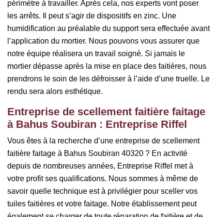
périmètre à travailler. Après cela, nos experts vont poser
les arrêts. Il peut s’agir de dispositifs en zinc. Une
humidification au préalable du support sera effectuée avant
l’application du mortier. Nous pouvons vous assurer que
notre équipe réalisera un travail soigné. Si jamais le
mortier dépasse après la mise en place des faitières, nous
prendrons le soin de les défroisser à l’aide d’une truelle. Le
rendu sera alors esthétique.
Entreprise de scellement faitière faitage
à Bahus Soubiran : Entreprise Riffel
Vous êtes à la recherche d’une entreprise de scellement
faitière faitage à Bahus Soubiran 40320 ? En activité
depuis de nombreuses années, Entreprise Riffel met à
votre profit ses qualifications. Nous sommes à même de
savoir quelle technique est à privilégier pour sceller vos
tuiles faitières et votre faitage. Notre établissement peut
également se charger de toute réparation de faitière et de