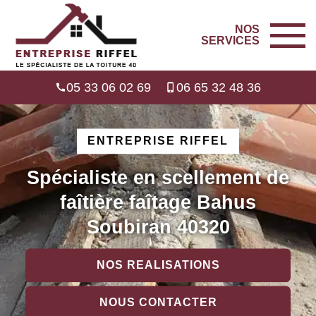
NOS
SERVICES
05 33 06 02 69
06 65 32 48 36
ENTREPRISE RIFFEL
Spécialiste en scellement de
faîtière faîtage Bahus
Soubiran 40320
NOS REALISATIONS
NOUS CONTACTER