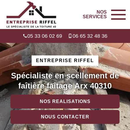
NOS
SERVICES
05 33 06 02 69
06 65 32 48 36
ENTREPRISE RIFFEL
Spécialiste en scellement de
faîtière faîtage Arx 40310
NOS REALISATIONS
NOUS CONTACTER