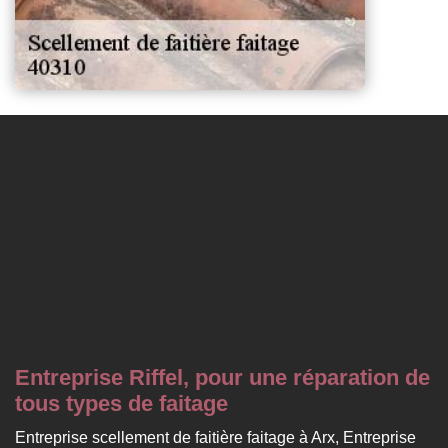
Entreprise Riffel, pour une réparation de
tous types de faitage
Entreprise scellement de faitière faitage à Arx, Entreprise