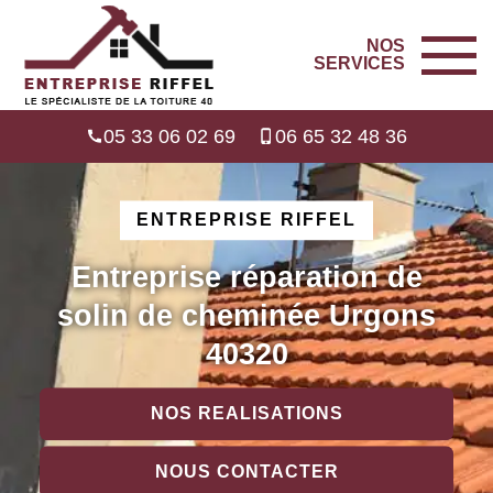
NOS
SERVICES
05 33 06 02 69
06 65 32 48 36
ENTREPRISE RIFFEL
Entreprise réparation de
solin de cheminée Urgons
40320
NOS REALISATIONS
NOUS CONTACTER