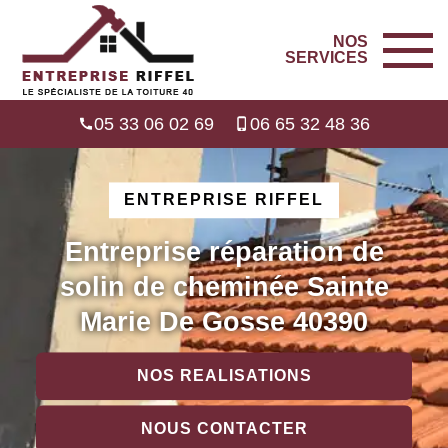
NOS
SERVICES
05 33 06 02 69
06 65 32 48 36
ENTREPRISE RIFFEL
Entreprise réparation de
solin de cheminée Sainte
Marie De Gosse 40390
NOS REALISATIONS
NOUS CONTACTER