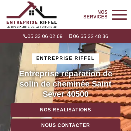
NOS
SERVICES
05 33 06 02 69
06 65 32 48 36
ENTREPRISE RIFFEL
Entreprise réparation de
solin de cheminée Saint
Sever 40500
NOS REALISATIONS
NOUS CONTACTER