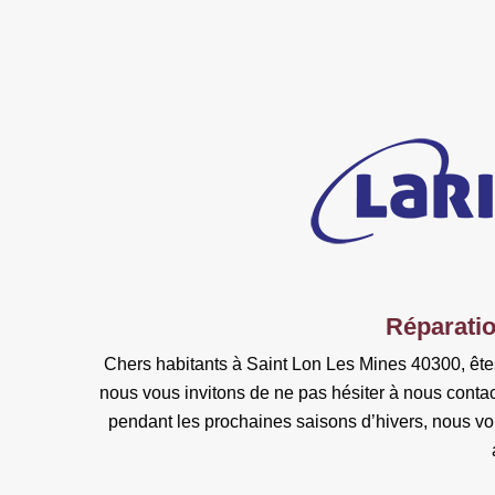
Réparatio
Chers habitants à Saint Lon Les Mines 40300, êtes
nous vous invitons de ne pas hésiter à nous contact
pendant les prochaines saisons d’hivers, nous vo