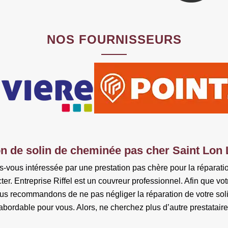
NOS FOURNISSEURS
n de solin de cheminée pas cher Saint Lon
-vous intéressée par une prestation pas chère pour la réparatio
er. Entreprise Riffel est un couvreur professionnel. Afin que vo
us recommandons de ne pas négliger la réparation de votre soli
abordable pour vous. Alors, ne cherchez plus d’autre prestataire