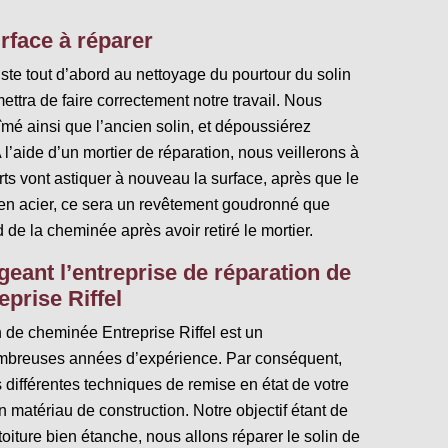
urface à réparer
ste tout d’abord au nettoyage du pourtour du solin
ettra de faire correctement notre travail. Nous
bîmé ainsi que l’ancien solin, et dépoussiérez
 l’aide d’un mortier de réparation, nous veillerons à
rts vont astiquer à nouveau la surface, après que le
st en acier, ce sera un revêtement goudronné que
 de la cheminée après avoir retiré le mortier.
eant l’entreprise de réparation de
prise Riffel
n de cheminée Entreprise Riffel est un
mbreuses années d’expérience. Par conséquent,
s différentes techniques de remise en état de votre
n matériau de construction. Notre objectif étant de
oiture bien étanche, nous allons réparer le solin de