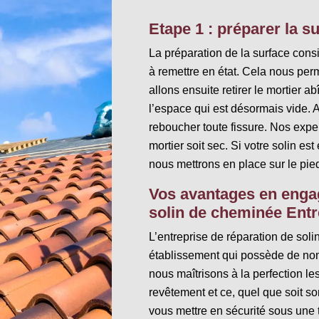
Etape 1 : préparer la s
La préparation de la surface consi
à remettre en état. Cela nous perm
allons ensuite retirer le mortier a
l’espace qui est désormais vide. A
reboucher toute fissure. Nos expe
mortier soit sec. Si votre solin e
nous mettrons en place sur le pied
Vos avantages en engag
solin de cheminée Entre
L’entreprise de réparation de soli
établissement qui possède de no
nous maîtrisons à la perfection le
revêtement et ce, quel que soit so
vous mettre en sécurité sous une t