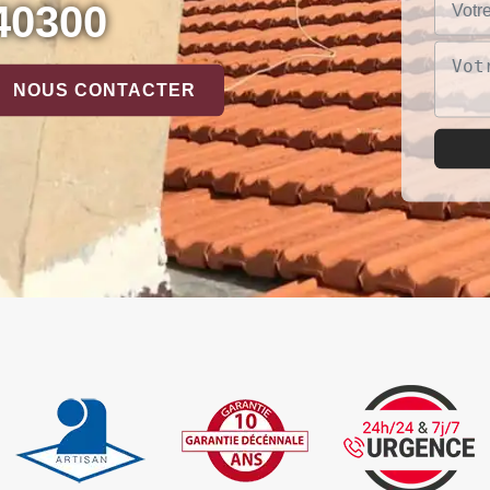
40300
NOUS CONTACTER