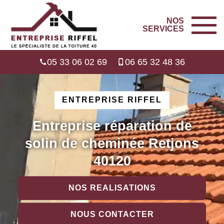
NOS
SERVICES
05 33 06 02 69
06 65 32 48 36
ENTREPRISE RIFFEL
Entreprise réparation de
solin de cheminée Retjons
40120
NOS REALISATIONS
NOUS CONTACTER