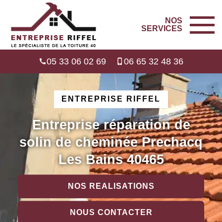
NOS
SERVICES
05 33 06 02 69
06 65 32 48 36
ENTREPRISE RIFFEL
Entreprise réparation de
solin de cheminée Prechacq
Les Bains 40465
NOS REALISATIONS
NOUS CONTACTER