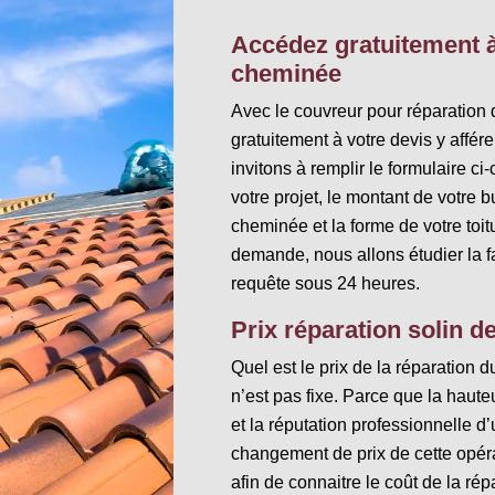
Accédez gratuitement à
cheminée
Avec le couvreur pour réparation
gratuitement à votre devis y affé
invitons à remplir le formulaire c
votre projet, le montant de votre b
cheminée et la forme de votre toit
demande, nous allons étudier la fa
requête sous 24 heures.
Prix réparation solin 
Quel est le prix de la réparation 
n’est pas fixe. Parce que la hauteur
et la réputation professionnelle d’
changement de prix de cette opér
afin de connaitre le coût de la rép