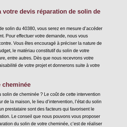
 votre devis réparation de solin de
 de solin du 40380, vous serez en mesure d’accéder
rent. Pour effectuer votre demande, nous vous
i-contre. Vous êtes encouragé à préciser la nature de
udget, le matériau constitutif du solin de votre
ure, entre autres. Dès que nous recevrons votre
isabilité de votre projet et donnerons suite à votre
de cheminée
du solin de cheminée ? Le coût de cette intervention
 de la maison, le lieu d’intervention, l’état du solin
un prestataire sont des facteurs qui favorisent le
ation. Le conseil que nous pouvons vous proposer
aration du solin de votre cheminée, c’est de réaliser