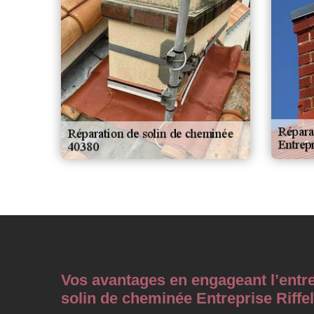
Vos avantages en engageant l’entre
solin de cheminée Entreprise Riffel