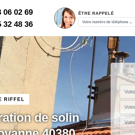
3 06 02 69
ÊTRE RAPPELÉ
5 32 48 36
 RIFFEL
ration de solin
oyanne 40380