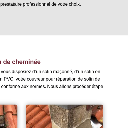
restataire professionnel de votre choix.
in de cheminée
e vous disposiez d’un solin maçonné, d’un solin en
 en PVC, votre couvreur pour réparation de solin de
et conforme aux normes. Nous allons procéder étape