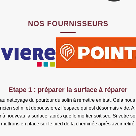
NOS FOURNISSEURS
Etape 1 : préparer la surface à réparer
 au nettoyage du pourtour du solin à remettre en état. Cela nous 
’ancien solin, et dépoussiérez l’espace qui est désormais vide. A 
r à nouveau la surface, après que le mortier soit sec. Si votre s
mettrons en place sur le pied de la cheminée après avoir retiré l