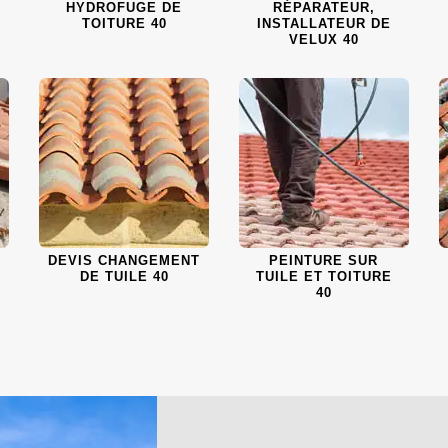
HYDROFUGE DE
RÉPARATEUR,
TOITURE 40
INSTALLATEUR DE
VELUX 40
DEVIS CHANGEMENT
PEINTURE SUR
DE TUILE 40
TUILE ET TOITURE
40