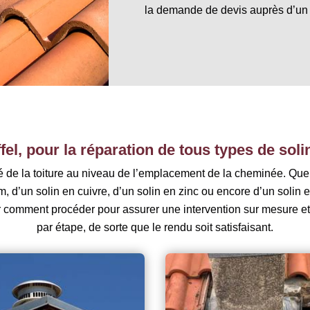
la demande de devis auprès d’un p
ffel, pour la réparation de tous types de sol
ité de la toiture au niveau de l’emplacement de la cheminée. Qu
m, d’un solin en cuivre, d’un solin en zinc ou encore d’un solin
r comment procéder pour assurer une intervention sur mesure 
par étape, de sorte que le rendu soit satisfaisant.