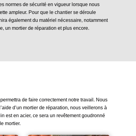
es normes de sécurité en vigueur lorsque nous
tte ampleur. Pour que le chantier se déroule
nira également du matériel nécessaire, notamment
, un mortier de réparation et plus encore.
permettra de faire correctement notre travail. Nous
l’aide d’un mortier de réparation, nous veillerons à
olin est en acier, ce sera un revêtement goudronné
e mortier.