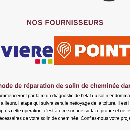
NOS FOURNISSEURS
ode de réparation de solin de cheminée da
commenceront par faire un diagnostic de l’état du solin endommag
illeurs, l’étape qui suivra sera le nettoyage de la toiture. Il e
’après cette opération, c’est-à-dire sur une surface propre et net
écessaires de votre solin de cheminée. Confiez-nous votre proje