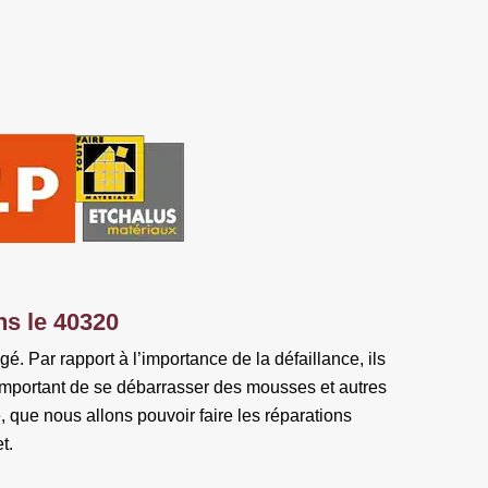
ns le 40320
é. Par rapport à l’importance de la défaillance, ils
st important de se débarrasser des mousses et autres
te, que nous allons pouvoir faire les réparations
t.