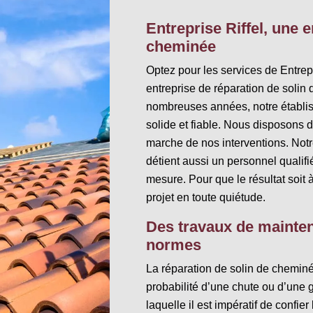
Entreprise Riffel, une 
cheminée
Optez pour les services de Entrepr
entreprise de réparation de solin
nombreuses années, notre établiss
solide et fiable. Nous disposons 
marche de nos interventions. Not
détient aussi un personnel qualifi
mesure. Pour que le résultat soit 
projet en toute quiétude.
Des travaux de mainte
normes
La réparation de solin de cheminé
probabilité d’une chute ou d’une g
laquelle il est impératif de confie