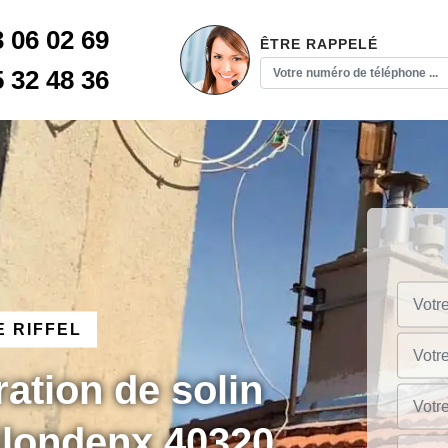
3 06 02 69
ÊTRE RAPPELÉ
5 32 48 36
 RIFFEL
ration de solin
ilondenx 40320