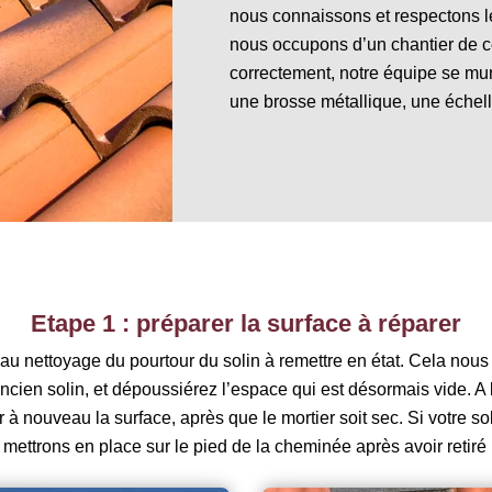
nous connaissons et respectons l
nous occupons d’un chantier de ce
correctement, notre équipe se mu
une brosse métallique, une échelle
Etape 1 : préparer la surface à réparer
 au nettoyage du pourtour du solin à remettre en état. Cela nous 
’ancien solin, et dépoussiérez l’espace qui est désormais vide. A 
r à nouveau la surface, après que le mortier soit sec. Si votre s
mettrons en place sur le pied de la cheminée après avoir retiré l