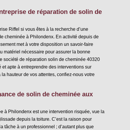
entreprise de réparation de solin de
ise Riffel si vous êtes à la recherche d’une
 de cheminée à Philondenx. En activité depuis de
ement met à votre disposition un savoir-faire
du matériel nécessaire pour assurer la bonne
re société de réparation solin de cheminée 40320
é et apte à entreprendre des interventions sur
à la hauteur de vos attentes, confiez-nous votre
nance de solin de cheminée aux
e à Philondenx est une intervention risquée, vue la
lissade depuis la toiture. C’est la raison pour
r la tâche à un professionnel ; d’autant plus que