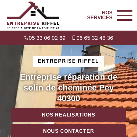
NOS
SERVICES
05 33 06 02 69
06 65 32 48 36
ENTREPRISE RIFFEL
Entreprise réparation de
solin de cheminée Pey
40300
NOS REALISATIONS
NOUS CONTACTER