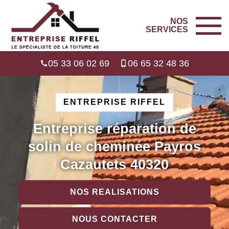
NOS
SERVICES
05 33 06 02 69
06 65 32 48 36
ENTREPRISE RIFFEL
Entreprise réparation de
solin de cheminée Payros
Cazautets 40320
NOS REALISATIONS
NOUS CONTACTER