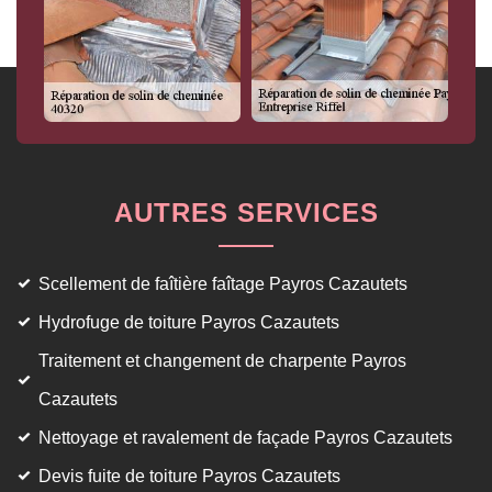
AUTRES SERVICES
Scellement de faîtière faîtage Payros Cazautets
Hydrofuge de toiture Payros Cazautets
Traitement et changement de charpente Payros
Cazautets
Nettoyage et ravalement de façade Payros Cazautets
Devis fuite de toiture Payros Cazautets