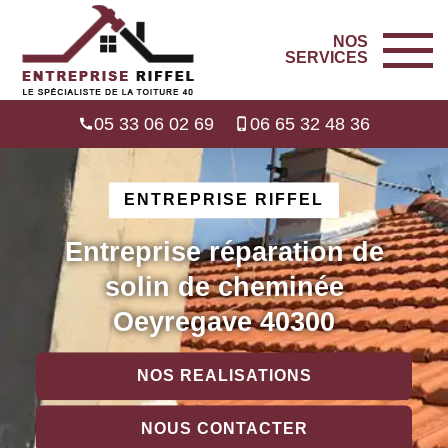
NOS
SERVICES
05 33 06 02 69
06 65 32 48 36
ENTREPRISE RIFFEL
Entreprise réparation de
solin de cheminée
Oeyregave 40300
NOS REALISATIONS
NOUS CONTACTER