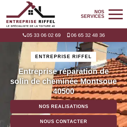
NOS
SERVICES
05 33 06 02 69
06 65 32 48 36
ENTREPRISE RIFFEL
Entreprise réparation de
solin de cheminée Montsoue
40500
NOS REALISATIONS
NOUS CONTACTER