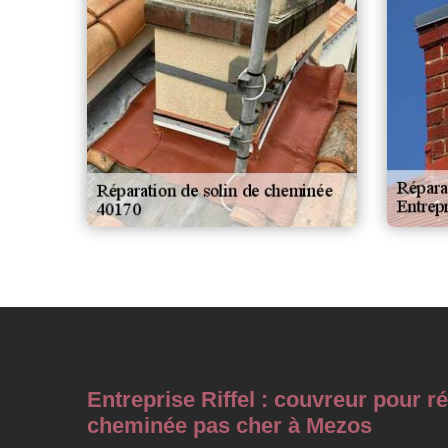
Entreprise Riffel : couvreur pour r
cheminée pas cher à Mezos