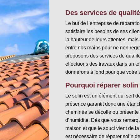
Des services de qualité
Le but de l’entreprise de réparati
satisfaire les besoins de ses clie
la hauteur de leurs attentes, mai
entre nos mains pour ne rien regre
proposons des services de qualité
effectuons des travaux dans un tot
donnerons à fond pour que votre s
Pourquoi réparer solin
Le solin est un élément qui sert de
présence garantit donc une étanché
cheminée se décolle ou présente 
d’humidité. Dès que vous remarqueri
maison et que le souci vient de la 
est nécessaire de réparer solin 