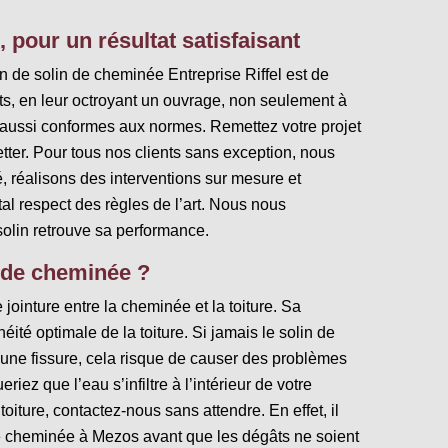
, pour un résultat satisfaisant
on de solin de cheminée Entreprise Riffel est de
nts, en leur octroyant un ouvrage, non seulement à
s aussi conformes aux normes. Remettez votre projet
tter. Pour tous nos clients sans exception, nous
, réalisons des interventions sur mesure et
al respect des règles de l’art. Nous nous
olin retrouve sa performance.
 de cheminée ?
 jointure entre la cheminée et la toiture. Sa
ité optimale de la toiture. Si jamais le solin de
une fissure, cela risque de causer des problèmes
ez que l’eau s’infiltre à l’intérieur de votre
toiture, contactez-nous sans attendre. En effet, il
de cheminée à Mezos avant que les dégâts ne soient