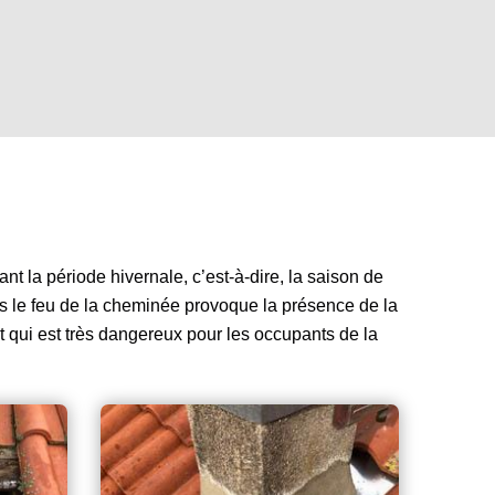
t la période hivernale, c’est-à-dire, la saison de
ns le feu de la cheminée provoque la présence de la
it qui est très dangereux pour les occupants de la