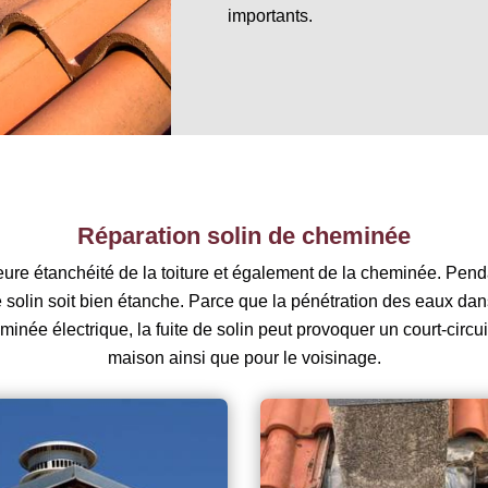
importants.
Réparation solin de cheminée
eure étanchéité de la toiture et également de la cheminée. Pendan
e solin soit bien étanche. Parce que la pénétration des eaux da
minée électrique, la fuite de solin peut provoquer un court-circu
maison ainsi que pour le voisinage.