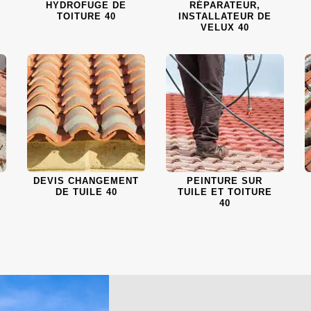
HYDROFUGE DE
RÉPARATEUR,
TOITURE 40
INSTALLATEUR DE
VELUX 40
DEVIS CHANGEMENT
PEINTURE SUR
DE TUILE 40
TUILE ET TOITURE
40