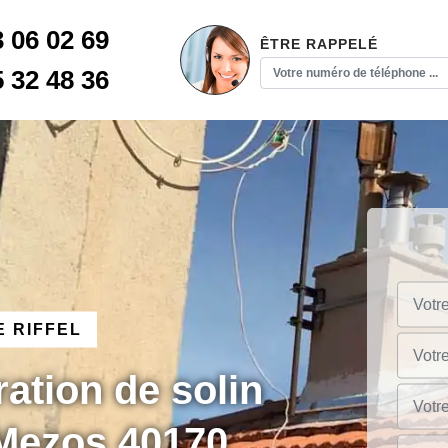
3 06 02 69
ÊTRE RAPPELÉ
5 32 48 36
 RIFFEL
ration de solin
Mezos 40170