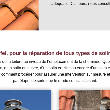
adéquats. D’ailleurs, nous consult
ffel, pour la réparation de tous types de sol
ité de la toiture au niveau de l’emplacement de la cheminée. Qu
m, d’un solin en cuivre, d’un solin en zinc ou encore d’un solin
r comment procéder pour assurer une intervention sur mesure 
par étape, de sorte que le rendu soit satisfaisant.