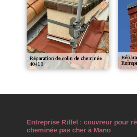
Entreprise Riffel : couvreur pour r
cheminée pas cher à Mano