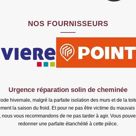
NOS FOURNISSEURS
Urgence réparation solin de cheminée
e hivernale, malgré la parfaite isolation des murs et de la toit
ment la saison du froid. Et pour ne pas être victime du mauvai
at, nous vous recommandons de ne pas tarder à agir. Vous pou
redonner une parfaite étanchéité à cette pièce.