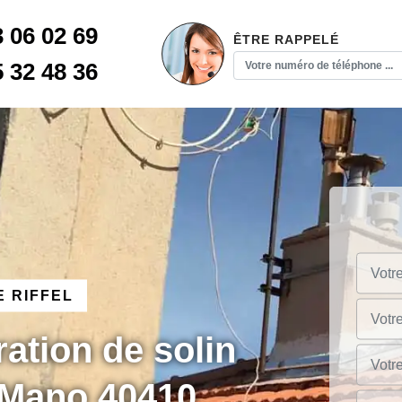
3 06 02 69
ÊTRE RAPPELÉ
5 32 48 36
 RIFFEL
ration de solin
 Mano 40410