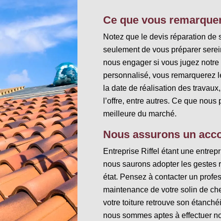
Ce que vous remarquer
Notez que le devis réparation de
seulement de vous préparer serein
nous engager si vous jugez notre 
personnalisé, vous remarquerez le
la date de réalisation des travaux,
l’offre, entre autres. Ce que nous 
meilleure du marché.
Nous assurons un acco
Entreprise Riffel étant une entre
nous saurons adopter les gestes r
état. Pensez à contacter un profes
maintenance de votre solin de ch
votre toiture retrouve son étanchéi
nous sommes aptes à effectuer not