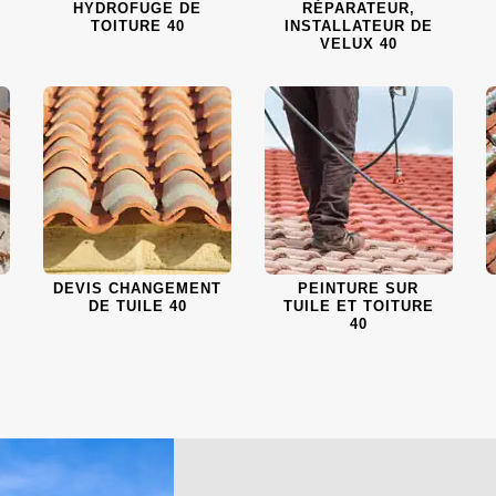
HYDROFUGE DE
RÉPARATEUR,
TOITURE 40
INSTALLATEUR DE
VELUX 40
DEVIS CHANGEMENT
PEINTURE SUR
DE TUILE 40
TUILE ET TOITURE
40