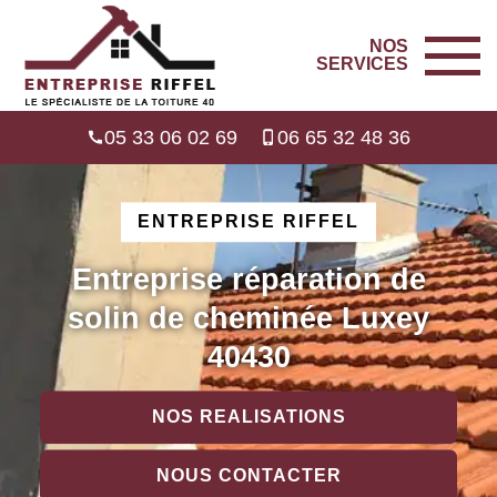
NOS
SERVICES
05 33 06 02 69
06 65 32 48 36
ENTREPRISE RIFFEL
Entreprise réparation de
solin de cheminée Luxey
40430
NOS REALISATIONS
NOUS CONTACTER