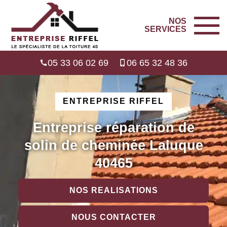
NOS
SERVICES
05 33 06 02 69
06 65 32 48 36
ENTREPRISE RIFFEL
Entreprise réparation de
solin de cheminée Laluque
40465
NOS REALISATIONS
NOUS CONTACTER