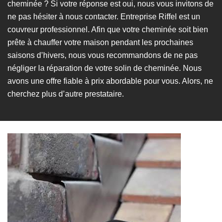
cheminée ? Si votre réponse est oui, nous vous invitons de
ne pas hésiter à nous contacter. Entreprise Riffel est un
couvreur professionnel. Afin que votre cheminée soit bien
prête à chauffer votre maison pendant les prochaines
saisons d’hivers, nous vous recommandons de ne pas
négliger la réparation de votre solin de cheminée. Nous
avons une offre fiable à prix abordable pour vous. Alors, ne
cherchez plus d’autre prestataire.