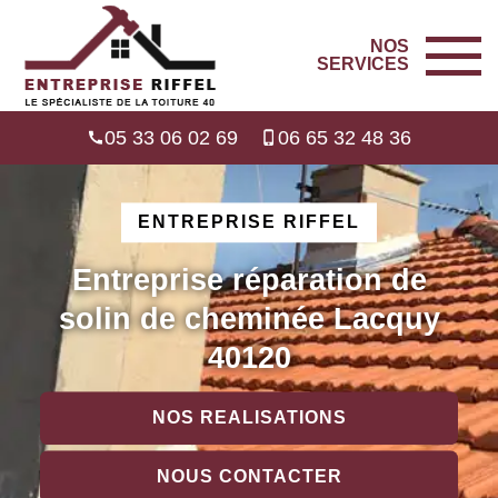
NOS
SERVICES
05 33 06 02 69
06 65 32 48 36
ENTREPRISE RIFFEL
Entreprise réparation de
solin de cheminée Lacquy
40120
NOS REALISATIONS
NOUS CONTACTER