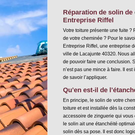
Réparation de solin de
Entreprise Riffel
Votre toiture présente une fuite ?
de votre cheminée ? Pour le savoir,
Entreprise Riffel, une entreprise 
ville de Lacajunte 40320. Nous all
de pouvoir faire une conclusion. 
n’est pas une mince à faire. Il est
de savoir l’appliquer.
Qu’en est-il de l’étanch
En principe, le solin de votre che
toiture et est installée dès la cons
accessoire de zinguerie qui vous é
le solin ait une étanchéité optima
solin dès sa pose. Il est donc log