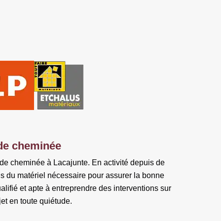
n de cheminée
n de cheminée à Lacajunte. En activité depuis de
ns du matériel nécessaire pour assurer la bonne
ifié et apte à entreprendre des interventions sur
jet en toute quiétude.