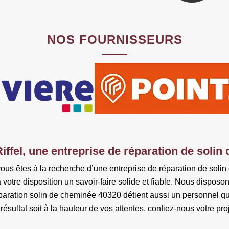
NOS FOURNISSEURS
iffel, une entreprise de réparation de soli
 vous êtes à la recherche d’une entreprise de réparation de soli
otre disposition un savoir-faire solide et fiable. Nous disposo
paration solin de cheminée 40320 détient aussi un personnel qual
ésultat soit à la hauteur de vos attentes, confiez-nous votre pro