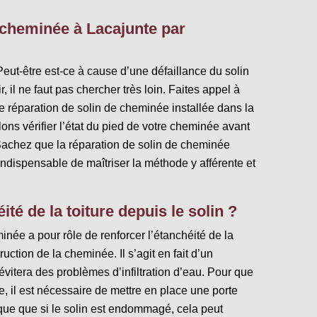
 cheminée à Lacajunte par
 Peut-être est-ce à cause d’une défaillance du solin
 il ne faut pas chercher très loin. Faites appel à
de réparation de solin de cheminée installée dans la
ons vérifier l’état du pied de votre cheminée avant
Sachez que la réparation de solin de cheminée
 indispensable de maîtriser la méthode y afférente et
éité de la toiture depuis le solin ?
minée a pour rôle de renforcer l’étanchéité de la
truction de la cheminée. Il s’agit en fait d’un
vitera des problèmes d’infiltration d’eau. Pour que
le, il est nécessaire de mettre en place une porte
ique que si le solin est endommagé, cela peut