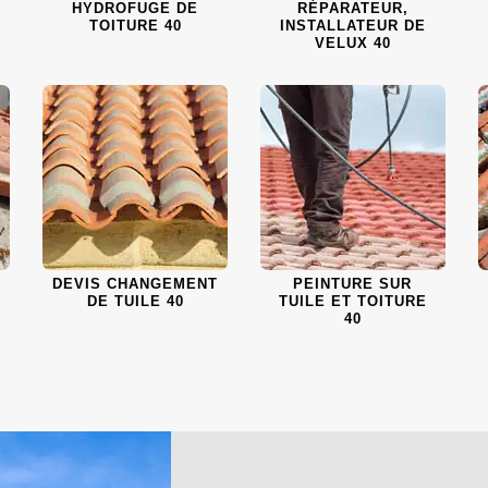
HYDROFUGE DE
RÉPARATEUR,
TOITURE 40
INSTALLATEUR DE
VELUX 40
DEVIS CHANGEMENT
PEINTURE SUR
DE TUILE 40
TUILE ET TOITURE
40