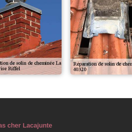
as cher Lacajunte