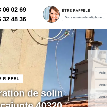
3 06 02 69
ÊTRE RAPPELÉ
5 32 48 36
 RIFFEL
ration de solin
cajunte 40320