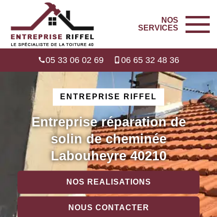
NOS
SERVICES
05 33 06 02 69
06 65 32 48 36
ENTREPRISE RIFFEL
Entreprise réparation de
solin de cheminée
Labouheyre 40210
NOS REALISATIONS
NOUS CONTACTER