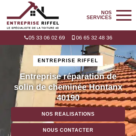
NOS
SERVICES
05 33 06 02 69
06 65 32 48 36
ENTREPRISE RIFFEL
Entreprise réparation de
solin de cheminée Hontanx
40190
NOS REALISATIONS
NOUS CONTACTER