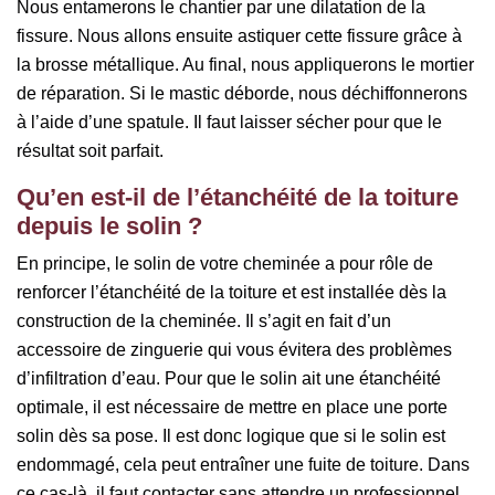
Nous entamerons le chantier par une dilatation de la
fissure. Nous allons ensuite astiquer cette fissure grâce à
la brosse métallique. Au final, nous appliquerons le mortier
de réparation. Si le mastic déborde, nous déchiffonnerons
à l’aide d’une spatule. Il faut laisser sécher pour que le
résultat soit parfait.
Qu’en est-il de l’étanchéité de la toiture
depuis le solin ?
En principe, le solin de votre cheminée a pour rôle de
renforcer l’étanchéité de la toiture et est installée dès la
construction de la cheminée. Il s’agit en fait d’un
accessoire de zinguerie qui vous évitera des problèmes
d’infiltration d’eau. Pour que le solin ait une étanchéité
optimale, il est nécessaire de mettre en place une porte
solin dès sa pose. Il est donc logique que si le solin est
endommagé, cela peut entraîner une fuite de toiture. Dans
ce cas-là, il faut contacter sans attendre un professionnel