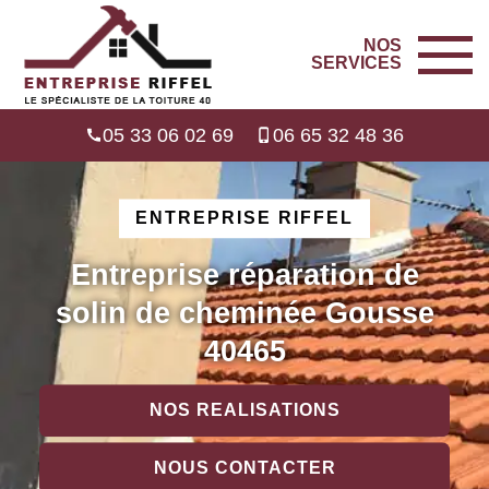
NOS
SERVICES
05 33 06 02 69
06 65 32 48 36
ENTREPRISE RIFFEL
Entreprise réparation de
solin de cheminée Gousse
40465
NOS REALISATIONS
NOUS CONTACTER