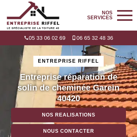
NOS
SERVICES
05 33 06 02 69
06 65 32 48 36
ENTREPRISE RIFFEL
Entreprise réparation de
solin de cheminée Garein
40420
NOS REALISATIONS
NOUS CONTACTER