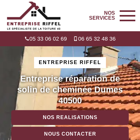
NOS
SERVICES
05 33 06 02 69
06 65 32 48 36
ENTREPRISE RIFFEL
Entreprise réparation de
solin de cheminée Dumes
40500
NOS REALISATIONS
NOUS CONTACTER