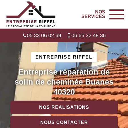
NOS
SERVICES
05 33 06 02 69
06 65 32 48 36
ENTREPRISE RIFFEL
Entreprise réparation de
solin de cheminée Buanes
40320
NOS REALISATIONS
NOUS CONTACTER