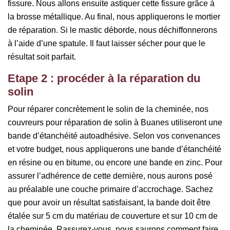
fissure. Nous allons ensuite astiquer cette fissure grâce à
la brosse métallique. Au final, nous appliquerons le mortier
de réparation. Si le mastic déborde, nous déchiffonnerons
à l’aide d’une spatule. Il faut laisser sécher pour que le
résultat soit parfait.
Etape 2 : procéder à la réparation du
solin
Pour réparer concrètement le solin de la cheminée, nos
couvreurs pour réparation de solin à Buanes utiliseront une
bande d’étanchéité autoadhésive. Selon vos convenances
et votre budget, nous appliquerons une bande d’étanchéité
en résine ou en bitume, ou encore une bande en zinc. Pour
assurer l’adhérence de cette dernière, nous aurons posé
au préalable une couche primaire d’accrochage. Sachez
que pour avoir un résultat satisfaisant, la bande doit être
étalée sur 5 cm du matériau de couverture et sur 10 cm de
la cheminée. Rassurez-vous, nous saurons comment faire.