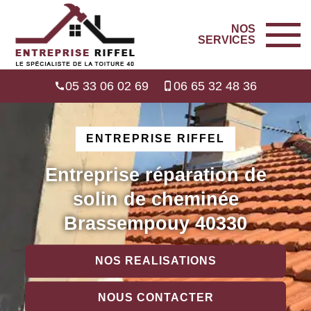
NOS
SERVICES
05 33 06 02 69
06 65 32 48 36
ENTREPRISE RIFFEL
Entreprise réparation de
solin de cheminée
Brassempouy 40330
NOS REALISATIONS
NOUS CONTACTER