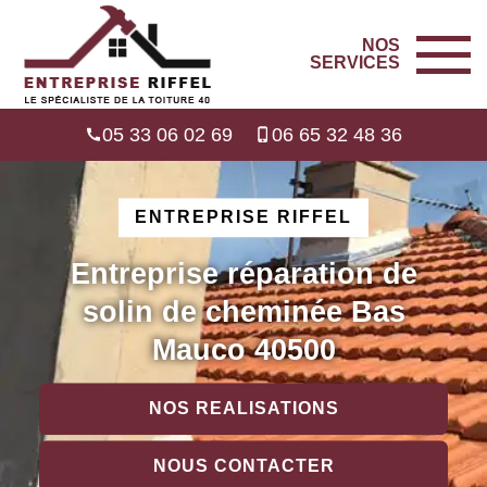
NOS
SERVICES
05 33 06 02 69
06 65 32 48 36
ENTREPRISE RIFFEL
Entreprise réparation de
solin de cheminée Bas
Mauco 40500
NOS REALISATIONS
NOUS CONTACTER