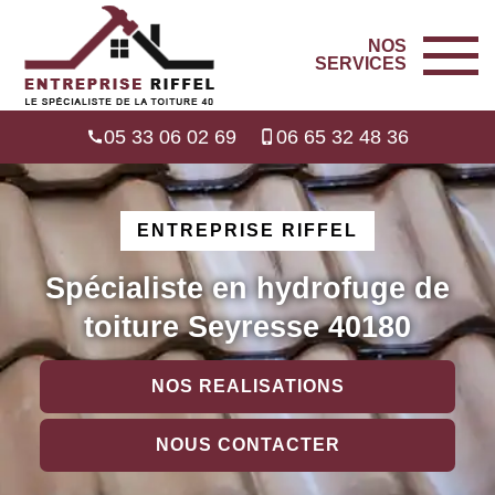
NOS
SERVICES
05 33 06 02 69
06 65 32 48 36
ENTREPRISE RIFFEL
Spécialiste en hydrofuge de
toiture Seyresse 40180
NOS REALISATIONS
NOUS CONTACTER